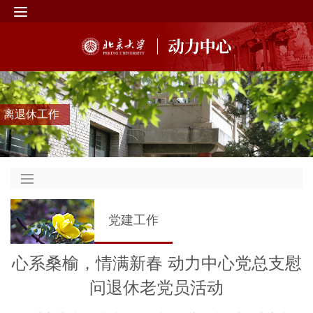
离退休工作
党建工作
心系桑榆，情满新春 动力中心党总支慰
问退休老党员活动