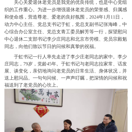
关心关爱退休老党员是我党的优良传统，也是中心党组
织的工作重心。为进一步增强退休老党员的荣誉感、归属感
和使命感，营造尊老、爱老的良好氛围，2024年1月11日，
动力中心主任、党总支书记于虹，党总支副书记张海峰，中
心综合办公室主任、党总支青工委员解芳等一行，探望慰问
中心退休二支部书记李少庄同志和北京市劳模、党员宗殿魁
同志，向他们致以节日的问候和真挚的祝福。
于虹书记一行人率先走进了李少庄老同志的家中。李少
庄同志，79岁，党龄45年。于虹书记与老同志拉家常、话发
展、谈变化，亲切地询问老党员的日常生活、身体状况，并
送上慰问品。一句句问候、一声声叮嘱，把深情的问候和祝
福送到了老党员的心坎上。