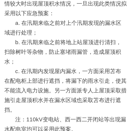
情较大时出现屋顶积水情况，一旦出现此类情况拟
采用以下应急预案：
a. 在汛期来临之前对上个汛期发现的漏水区
域进行处理；
b. 在汛期来临之前将地上站屋顶进行清扫，
扫除树叶等杂物，防止塞堵雨漏管，造成屋顶积
水；
c. 在汛期内发现屋内漏水，一方面采用苫布
在配电柜上部进行遮挡，将漏下的雨水引走，使其
不能流入电力设施。另一方面派专人上屋顶采取措
施引走屋顶积水并在漏水区域也采取苫布进行遮
挡。
注：110kV变电站、西一西二开闭站等出现漏
水配电室均可以采用此预案。