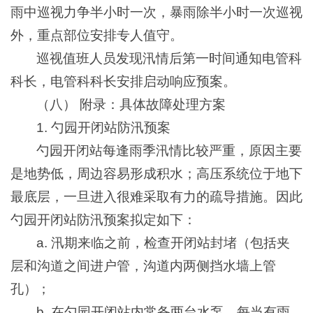
雨中巡视力争半小时一次，暴雨除半小时一次巡视
外，重点部位安排专人值守。
巡视值班人员发现汛情后第一时间通知电管科
科长，电管科科长安排启动响应预案。
（八） 附录：具体故障处理方案
1. 勺园开闭站防汛预案
勺园开闭站每逢雨季汛情比较严重，原因主要
是地势低，周边容易形成积水；高压系统位于地下
最底层，一旦进入很难采取有力的疏导措施。因此
勺园开闭站防汛预案拟定如下：
a. 汛期来临之前，检查开闭站封堵（包括夹
层和沟道之间进户管，沟道内两侧挡水墙上管
孔）；
b. 在勺园开闭站内常备两台水泵，每当有雨