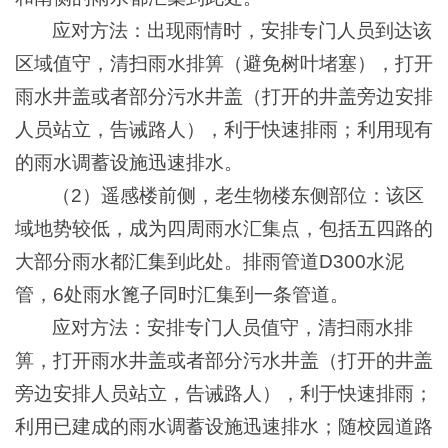
应对方法：出现雨情时，安排专门人员到达该
区域值守，清扫雨水排箅（避免树叶堵塞），打开
雨水井盖或者部分污水井盖（打开的井盖旁边安排
人员站立，告诫路人），利于快速排雨；利用现有
的雨水调蓄设施迅速排水。
（2）遥感楼前侧，老生物楼东侧部位：该区
域地势较低，成为四周雨水汇集点，包括五四路的
大部分雨水都汇集到此处。排雨管道D300水泥
管，6处雨水篦子同时汇集到一条管道。
应对方法：安排专门人员值守，清扫雨水排
箅，打开雨水井盖或者部分污水井盖（打开的井盖
旁边安排人员站立，告诫路人），利于快速排雨；
利用已建成的雨水调蓄设施迅速排水；随校园道路