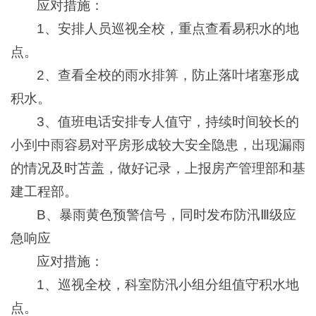
应对措施：
1、安排人员巡视全校，重点查看易积水的地
点。
2、查看全校的雨水排箅，防止落叶堵塞形成
积水。
3、值班电话安排专人值守，持续时间较长的
小到中雨容易对平房形成较大安全隐患，出现漏雨
的情况及时苫盖，做好记录，上报房产管理部和基
建工程部。
B、暴雨黄色预警信号，同时发布防汛Ⅲ级应
急响应
应对措施：
1、巡视全校，科室防汛小组分组值守积水地
点。