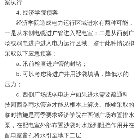
案执行。
4. 经济学院预案
经济学院造成电力运行区域进水有两种可能，
一是从东侧电缆进户管进入配电室；二是从西侧广
场或弱电进户进入电力运行区域。鉴于此种情况拟
采取以下应急预案：
a. 汛前检查进户管的封堵；
b. 可以考虑将进户井用沙袋填满，降低水的
压力；
c. 西侧广场或弱电进户如果进水需要疏通科
技园西路雨水管道才能从根本上解决。能够采取的
临时措施是雨季要求经济学院在西侧广场布置排水
泵，在配电室外部布置沙袋对水起到阻挡作用并在
配电室凿孔将水引至地下二层。