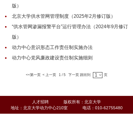
版）
北京大学供水管网管理制度（2025年2月修订版）
“供水管网渗漏报警平台”运行管理办法（2024年9月修订
版）
动力中心意识形态工作责任制实施办法
动力中心党风廉政建设责任制实施细则
1
<<
第一页
<
上一页
1
/
5
下一页
跳转到
页
人才招聘
版权所有：北京大学
地址：北京大学动力中心210室
电话：010-62755480