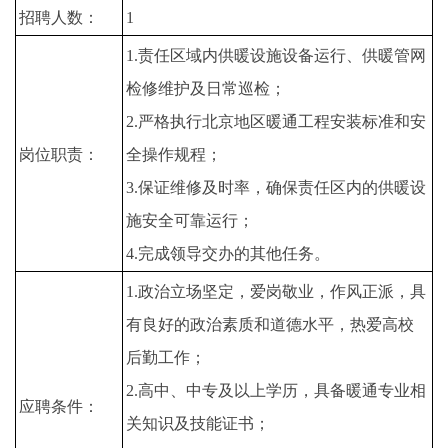
招聘人数：
1
1.责任区域内供暖设施设备运行、供暖管网
检修维护及日常巡检；
2.严格执行北京地区暖通工程安装标准和安
岗位职责：
全操作规程；
3.保证维修及时率，确保责任区内的供暖设
施安全可靠运行；
4.完成领导交办的其他任务。
1.政治立场坚定，爱岗敬业，作风正派，具
有良好的政治素质和道德水平，热爱高校
后勤工作；
2.高中、中专及以上学历，具备暖通专业相
应聘条件：
关知识及技能证书；