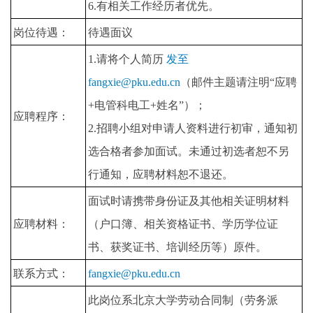
6.有相关工作经历者优先。
岗位待遇：
待遇面议
1.请将个人简历
发至
fangxie@pku.edu.cn
（邮件主题请注明“应聘
+电管科电工+姓名”）；
应聘程序：
2.招聘小组对申请人资料进行初审，通知初
选合格者参加面试。未通过初选者恕不另
行通知，应聘材料恕不退还。
面试时请携带身份证及其他相关证明材料
应聘材料：
（户口簿、相关资格证书、学历学位证
书、获奖证书、培训经历等）原件。
联系方式：
fangxie@pku.edu.cn
此岗位系北京大学劳动合同制（劳务派