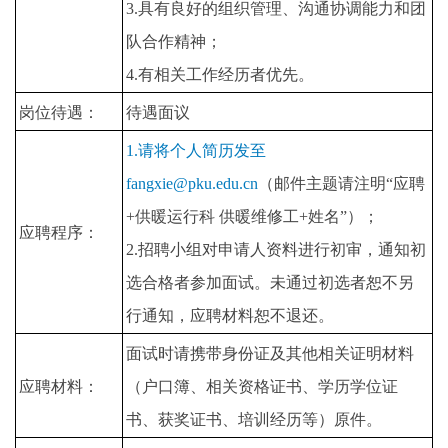
3.具有良好的组织管理、沟通协调能力和团
队合作精神；
4.有相关工作经历者优先。
岗位待遇：
待遇面议
1.请将个人简历发至
fangxie@pku.edu.cn
（邮件主题请注明“应聘
+供暖运行科 供暖维修工+姓名”）；
应聘程序：
2.招聘小组对申请人资料进行初审，通知初
选合格者参加面试。未通过初选者恕不另
行通知，应聘材料恕不退还。
面试时请携带身份证及其他相关证明材料
应聘材料：
（户口簿、相关资格证书、学历学位证
书、获奖证书、培训经历等）原件。