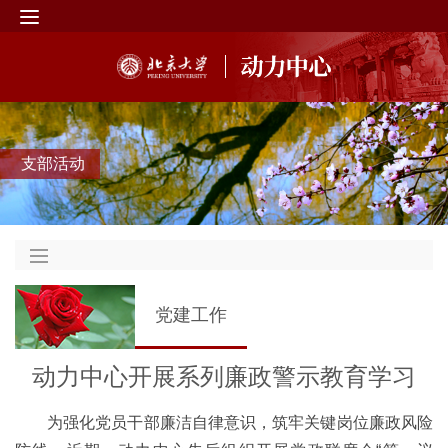
支部活动
党建工作
动力中心开展系列廉政警示教育学习
为强化党员干部廉洁自律意识，筑牢关键岗位廉政风险