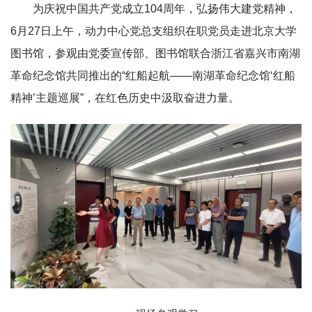
为庆祝中国共产党成立104周年，弘扬伟大建党精神，
6月27日上午，动力中心党总支组织在职党员走进北京大学
图书馆，参观由党委宣传部、图书馆联合浙江省嘉兴市南湖
革命纪念馆共同推出的“红船起航——南湖革命纪念馆‘红船
精神’主题巡展”，在红色历史中汲取奋进力量。