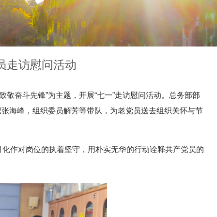
党员走访慰问活动
“致敬奋斗先锋”为主题，开展“七一”走访慰问活动。总务部部
记张海峰，组织委员解芳等带队，为老党员送去组织关怀与节
月化作对岗位的执着坚守，用朴实无华的行动诠释共产党员的