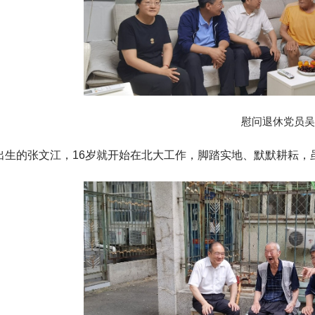
慰问退休党员吴
9年出生的张文江，16岁就开始在北大工作，脚踏实地、默默耕耘