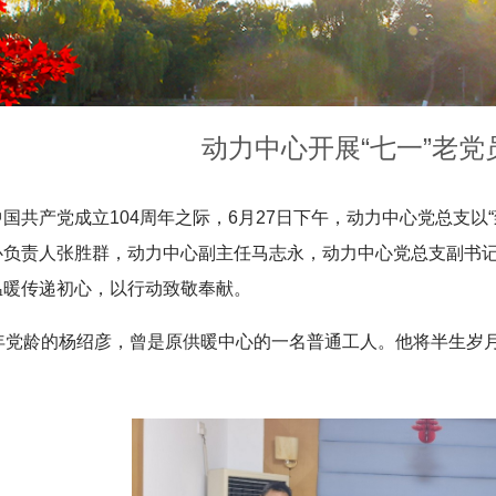
动力中心开展“七一”老
国共产党成立104周年之际
，6月27日下午，动力中心党总支以
心负责人张胜群，动力中心副主任马志永，
动力中心
党总支副书
温暖传递初心，以行动致敬奉献。
5年党龄的杨绍彦，曾是原供暖中心的一名普通工人。他将半生岁