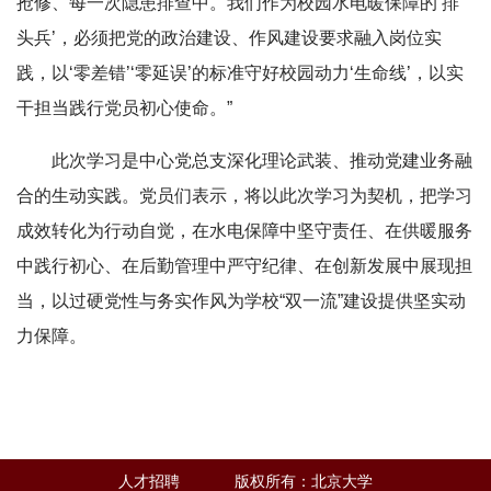
抢修、每一次隐患排查中。我们作为校园水电暖保障的‘排
头兵’，必须把党的政治建设、作风建设要求融入岗位实
践，以‘零差错’‘零延误’的标准守好校园动力‘生命线’，以实
干担当践行党员初心使命。”
此次学习是中心党总支深化理论武装、推动党建业务融
合的生动实践。党员们表示，将以此次学习为契机，把学习
成效转化为行动自觉，在水电保障中坚守责任、在供暖服务
中践行初心、在后勤管理中严守纪律、在创新发展中展现担
当，以过硬党性与务实作风为学校“双一流”建设提供坚实动
力保障。
人才招聘
版权所有：北京大学