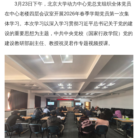
3月23日下午，北京大学动力中心党总支组织全体党员
在中心老楼四层会议室开展2026年春季学期党员第一次集
体学习。本次学习以深入学习贯彻习近平总书记关于党的建
设的重要思想为主题，中共中央党校（国家行政学院）党的
建设教研部副主任、教授祝灵君作专题视频授课。