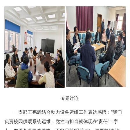
专题讨论
一支部王宪辉结合动力设备运维工作表达感悟：“我们
负责校园供暖系统运维，党性与担当就体现在‘责任’二字