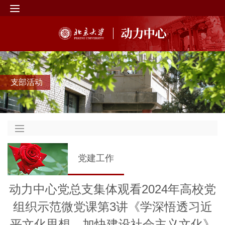
支部活动
党建工作
动力中心党总支集体观看2024年高校党
组织示范微党课第3讲《学深悟透习近
平文化思想，加快建设社会主义文化》