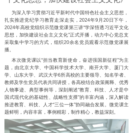
为深入学习贯彻习近平新时代中国特色社会主义思想，
扎实推进党纪学习教育走深走实，2024年9月20日下午，
2024年高校党组织示范微党课第三讲“学深悟透习近平文化
思想，加快建设社会主义文化”正式开播，动力中心党总支
采取集中学习的方式，组织20余名党员观看示范微党课展
播。
本次微党课以“担当教育新使命，奋进强国新征程”为主
题，由北京大学、中国科学技术大学、南开大学、厦门大
学、山东大学、武汉大学6所高校的主要领导、知名学者、
教师及学生党员代表共同讲授，各高校结合政策阐释、优秀
人物事迹、典型事例等，深刻阐述“教育、科技、人才是中
国式现代化的基础性、战略性支撑”的丰富内涵，深入解读
推进教育、科技、人才“三位一体”协同融合发展。微党课主
题鲜明，内容丰富，事例精彩，制作精心，教益深刻。