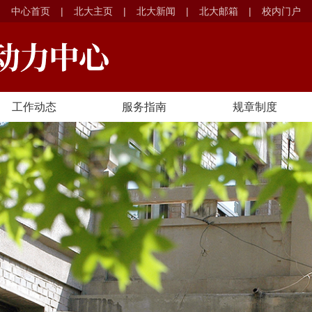
中心首页
|
北大主页
|
北大新闻
|
北大邮箱
|
校内门户
工作动态
服务指南
规章制度