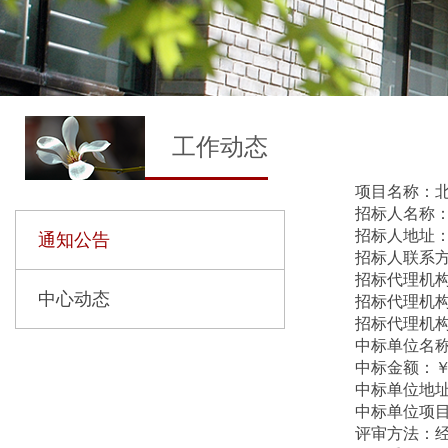
工作动态
项目名称：
招标人名称
招标人地址
通知公告
招标人联系
招标代理机
中心动态
招标代理机
招标代理机
中标单位名
中标金额：
中标单位地
中标单位项
评审方法：