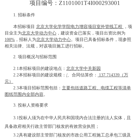
项目编号：
Z1101001T4I000293001
1. 招标条件
本招标项目
北京大学化学学院电力增容项目室外管线工程
，项
目业主为
北京大学动力中心
，建设资金已落实，项目出资比例为
100%
，招标人为
北京大学动力中心
。项目已具备招标条件，现参照
相关法律、法规，对该项目施工进行招标。
2. 项目概况与招标范围
2.1本招标项目的建设地点：
北京大学中关新园
2.2本招标项目的建设规模：
/
、合同估算价：
137
.
714339（万
元）
2.3本项目招标范围包括：
主要包括道路工程、电缆工程等清单
图纸范围内全部内容
。
3. 投标人资格要求
3.1投标人须为在中华人民共和国境内合法注册的法人实体，且
具备政府相关行政主管部门核发的有效营业执照；
3.
2
具有建设部主管部门核发的市政公用工程施工总承包三级及