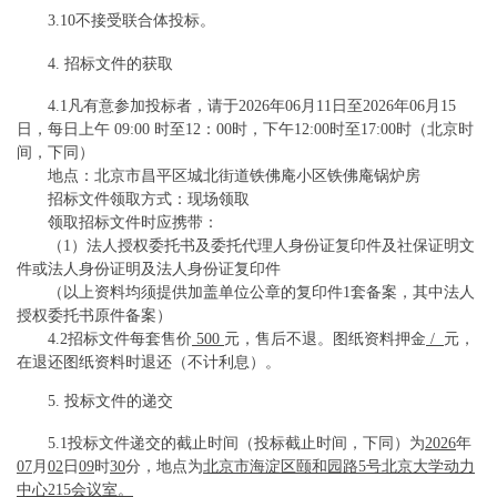
3.10不接受联合体投标。
4. 招标文件的获取
4.1凡有意参加投标者，请于202
6
年
06
月
11
日至
202
6
年
06
月
15
日，每日上午
09:00 时至12：00时，下午1
2
:00时至17:00时（北京时
间，下同）
地点：北京市昌平区城北街道铁佛庵小区铁佛庵锅炉房
招标文件领取方式：现场领取
领取招标文件时应携带：
（
1）法人授权委托书及委托代理人身份证复印件及社保证明文
件或法人身份证明及法人身份证复印件
（以上资料均须提供加盖单位公章的复印件
1套备案，其中法人
授权委托书原件备案）
4.2招标文件每套售价
500
元，售后不退。图纸资料押金
/
元，
在退还图纸资料时退还（不计利息）。
5. 投标文件的递交
5.1投标文件递交的截止时间（投标截止时间，下同）为
202
6
年
07
月
02
日
09
时
30
分，地点为
北京市海淀区颐和园路
5号北京大学动力
中心215会议室。