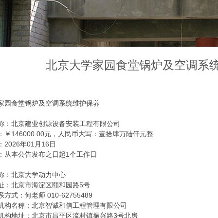
北京大学家园食堂锅炉及空调系
家园食堂锅炉及空调系统维护保养
：
称：北京建业创源设备安装工程有限公司
￥146000.00元，人民币大写：壹拾肆万陆仟元整
2026年01月16日
：从本公告发布之日起1个工作日
称：北京大学动力中心
址：北京市海淀区颐和园路5号
方式：何老师 010-62755489
机构名称：北京智诚和信工程管理有限公司
机构地址：北京市昌平区流村镇振兴路3号北房