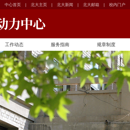
中心首页
|
北大主页
|
北大新闻
|
北大邮箱
|
校内门户
工作动态
服务指南
规章制度