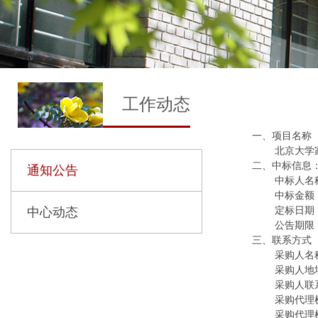
工作动态
一、项目名称
北京大学
二、中标信息
通知公告
中标人名
中标金额：
定标日期：
中心动态
公告期限
三、联系方式
采购人名
采购人地
采购人联系
采购代理
采购代理