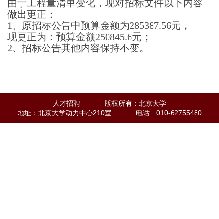
由于工程量清单变化，现对招标文件以下内容
做出更正：
1
、原招标公告中预算金额为
285387.56元
，
现更正为：预算金额
250845.6元
；
2、招标公告其他内容保持不变。
人才招聘
版权所有：北京大学
地址：北京大学动力中心210室
电话：010-62755480