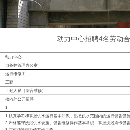
动力中心招聘4名劳动
动力中心
自备井管理办公室
运行维修工
工勤
工勤人员（综合维修）
校内外公开招聘
1
1.认真学习和掌握供水运行基本知识，熟悉供水范围内的运行设备设
2.严格遵守洗浴供水设施、设备维修操作基本常识、掌握洗浴刷卡设
3.完成领导交办的其他工作。