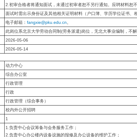
2.初审合格者将通知面试，未通过初审者恕不另行通知。应聘材料恕
面试时需出示身份证及其他相关证明材料（户口簿、学历学位证书、
电子邮箱：
fangxie@pku.edu.cn
。
此岗位系北京大学劳动合同制(劳务派遣)岗位，无北大事业编制，不
2026-05-06
2026-05-14
动力中心
综合办公室
行政管理
行政
行政管理（综合事务）
校内外公开招聘
1
1.负责中心会议筹备与会务服务工作；
2.负责中心办公楼内设备设施的报修及办公设备的维护工作；