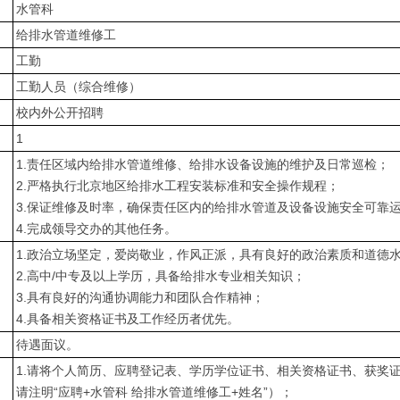
水管科
给排水管道维修工
工勤
工勤人员（综合维修）
校内外公开招聘
1
1.责任区域内给排水管道维修、给排水设备设施的维护及日常巡检；
2.严格执行北京地区给排水工程安装标准和安全操作规程；
3.保证维修及时率，确保责任区内的给排水管道及设备设施安全可靠
4.完成领导交办的其他任务。
1.政治立场坚定，爱岗敬业，作风正派，具有良好的政治素质和道德
2.高中/中专及以上学历，具备给排水专业相关知识；
3.具有良好的沟通协调能力和团队合作精神；
4.具备相关资格证书及工作经历者优先。
待遇面议。
1.请将个人简历、应聘登记表、学历学位证书、相关资格证书、获奖
请注明“应聘+水管科 给排水管道维修工+姓名”）；