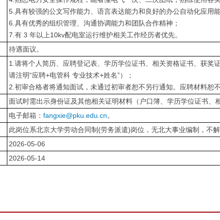
5.具有较强的公文写作能力、语言表达能力和良好的办公自动化应用
6.具有优秀的组织管理、沟通协调能力和团队合作精神；
7.有 3 年以上10kv配电室运行维护相关工作经历者优先。
待遇面议。
1.请将个人简历、应聘登记表、学历学位证书、相关资格证书、获奖
请注明“应聘+电管科 专业技术+姓名”）；
2.初审合格者将通知面试，未通过初审者恕不另行通知。应聘材料恕
面试时需出示身份证及其他相关证明材料（户口簿、学历学位证书、
电子邮箱：
fangxie@pku.edu.cn
。
此岗位系北京大学劳动合同制(劳务派遣)岗位，无北大事业编制，不
2026-05-06
2026-05-14