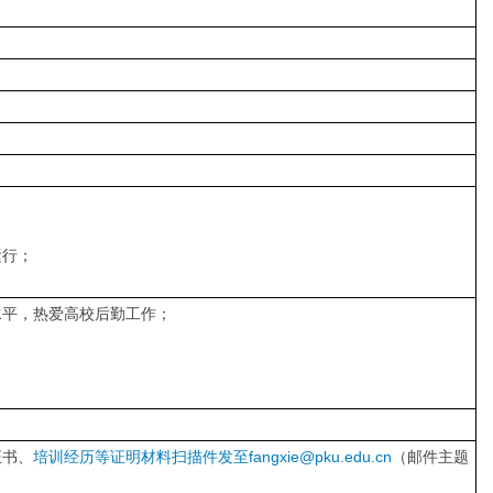
运行；
水平，热爱高校后勤工作；
证书、
培训经历等证明材料扫描件发至fangxie@pku.edu.cn
（邮件主题