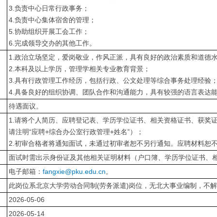
3.负责中心日常行政事务；
4.负责中心集体宿舍的管理；
5.协助组织开展工会工作；
6.完成领导交办的其他工作。
1.政治立场坚定，爱岗敬业，作风正派，具有良好的政治素质和道德
2.本科及以上学历，管理学相关专业教育背景；
3.具有行政管理工作经历，包括行政、公文处理等综合事务处理经验
4.具备良好的组织协调、团队合作和沟通能力，具有较强的语言表达
待遇面议。
1.请将个人简历、应聘登记表、学历学位证书、相关资格证书、获奖
请注明“应聘+综合办公室行政管理+姓名”）；
2.初审合格者将通知面试，未通过初审者恕不另行通知。应聘材料恕
面试时需出示身份证及其他相关证明材料（户口簿、学历学位证书、
电子邮箱：
fangxie@pku.edu.cn
。
此岗位系北京大学劳动合同制(劳务派遣)岗位，无北大事业编制，不
2026-05-06
2026-05-14