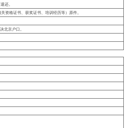
不退还。
相关资格证书、获奖证书、培训经历等）原件。
解决北京户口。