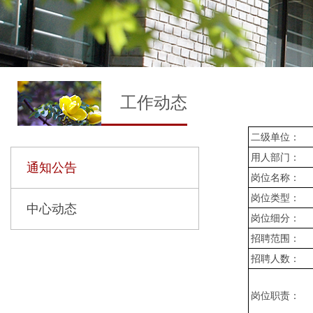
工作动态
二级单位：
用人部门：
通知公告
岗位名称：
岗位类型：
中心动态
岗位细分：
招聘范围：
招聘人数：
岗位职责：