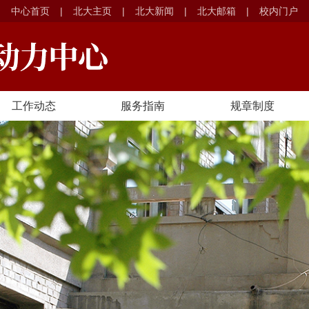
中心首页
|
北大主页
|
北大新闻
|
北大邮箱
|
校内门户
工作动态
服务指南
规章制度