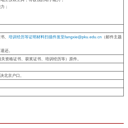
能力；
证书、
培训经历等证明材料扫描件发至fangxie@pku.edu.cn
（邮件主题
不退还。
相关资格证书、获奖证书、培训经历等）原件。
解决北京户口。