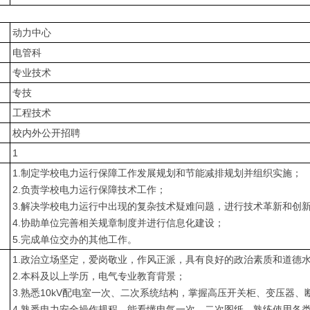
动力中心
电管科
专业技术
专技
工程技术
校内外公开招聘
1
1.制定学校电力运行保障工作发展规划和节能减排规划并组织实施；
2.负责学校电力运行保障技术工作；
3.解决学校电力运行中出现的复杂技术疑难问题，进行技术革新和创
4.协助单位完善相关规章制度并进行信息化建设；
5.完成单位交办的其他工作。
1.政治立场坚定，爱岗敬业，作风正派，具有良好的政治素质和道德
2.本科及以上学历，电气专业教育背景；
3.熟悉10kV配电室一次、二次系统结构，掌握高压开关柜、变压器
4.熟悉电力安全操作规程，能看懂电气一次、二次图纸，熟练使用各