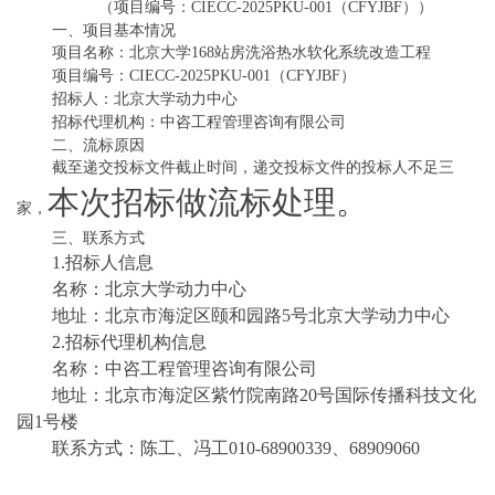
（项目编号：CIECC-2025PKU-001（CFYJBF））
一、项目基本情况
项目名称：北京大学168站房洗浴热水软化系统改造工程
项目编号：CIECC-2025PKU-001（CFYJBF）
招标人：北京大学动力中心
招标代理机构：中咨工程管理咨询有限公司
二、流标原因
截至
递交投标文件截止时间，递交投标文件的
投标人
不足三
本次招标做流标处理。
家，
三
、
联系方式
1.招标人信息
名称：北京大学动力中心
地址：
北京市海淀区颐和园路5号北京大学动力中心
2.招标代理机构信息
名称：中咨工程管理咨询有限公司
地址：北京市海淀区紫竹院南路20号国际传播科技文化
园1号楼
联系方式：
陈工
、冯工010-68900339、
68909060