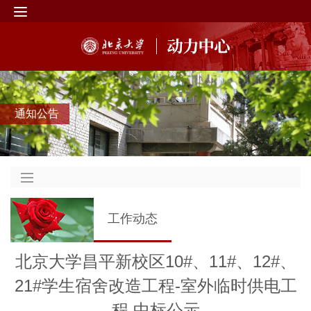
通知公告
工作动态
北京大学昌平新校区10#、11#、12#、
21#学生宿舍改造工程-室外临时供电工
程 中标公示