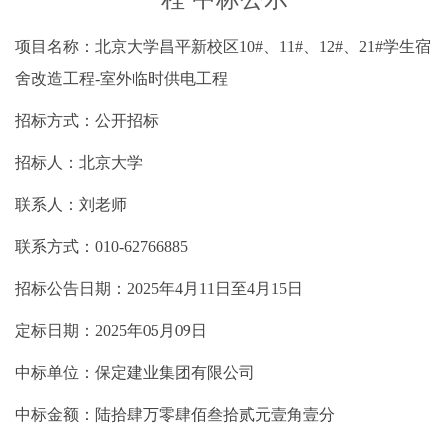
项目名称：北京大学昌平新校区
10#、11#、12#、21#学生宿
舍改造工程-室外临时供电工程
招标方式：公开招标
招标人：北京大学
联系人：刘老师
联系方式：
010-62766885
招标公
告日期：
2025年4月11日至4月15日
定标日期：
2025年
05
月
09
日
中标单位
：保定建业集团有限公司
中标金额：陆拾肆万零肆佰叁拾贰元壹角壹分