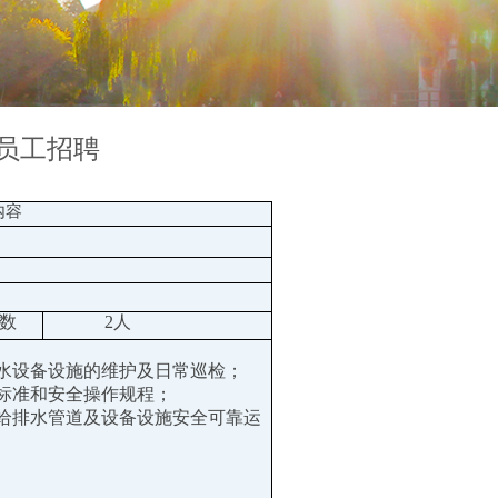
员工招聘
内容
数
2人
排水设备设施的维护及日常巡检；
装标准和安全操作规程；
的给排水管道及设备设施安全可靠运