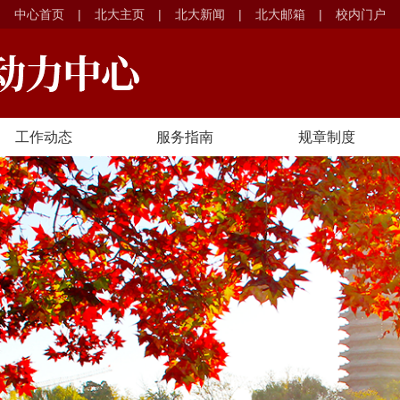
中心首页
|
北大主页
|
北大新闻
|
北大邮箱
|
校内门户
工作动态
服务指南
规章制度