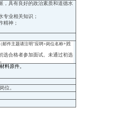
正派，具有良好的政治素质和道德水
排水专业相关知识；
作精神；
+姓
（邮件主题请注明
“应聘+岗位名称
，初选合格者参加面试。未通过初选
。
材料原件。
岗位
。