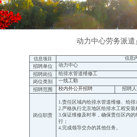
动力中心劳务派遣
信息
信息项目
动力中心
招聘单位
给排水管道维修工
招聘岗位
一线工勤
岗位类别
校内外公开招聘
招聘人
招聘范围
1.责任区域内给排水管道维修、给
2.严格执行北京地区给排水工程安
3.保证维修及时率，确保责任区内
岗位职责
行；
4.完成领导交办的其他任务。