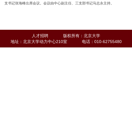
支书记张海峰出席会议。会议由中心副主任、三支部书记马志永主持。
人才招聘
版权所有：北京大学
地址：北京大学动力中心210室
电话：010-62755480