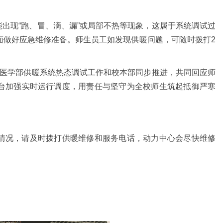
出现“跑、冒、滴、漏”或局部不热等现象，这属于系统调试过
面做好应急维修准备。师生员工如发现供暖问题，可随时拨打2
，医学部供暖系统热态调试工作和校本部同步推进，共同回应师
台加强实时运行调度，用责任与坚守为全校师生筑起抵御严寒
情况，请及时拨打供暖维修和服务电话，动力中心会尽快维修