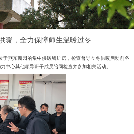
供暖，全力保障师生温暖过冬
来到位于燕东新园的集中供暖锅炉房，检查督导今冬供暖启动前各
动力中心其他领导班子成员陪同检查并参加相关活动。