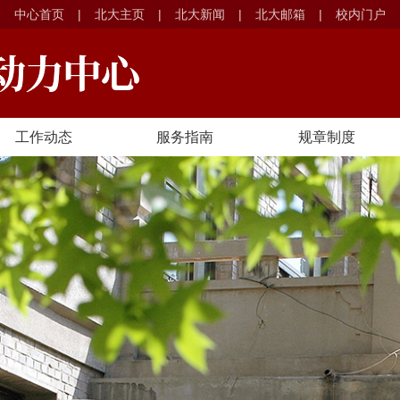
中心首页
|
北大主页
|
北大新闻
|
北大邮箱
|
校内门户
工作动态
服务指南
规章制度