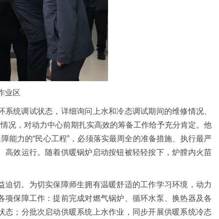
作业区
环系统调试状态，详细询问上水和冷态调试期间的维修情况、
排等情况，对动力中心前期扎实高效的筹备工作给予充分肯定。他
保障能力的“民心工程”，必须落实最周全的准备措施、执行最严
、高效运行。随着供暖锅炉启动按钮被轻轻按下，炉膛内火苗
。
益迫切。为切实保障师生拥有温暖舒适的工作学习环境，动力
各项保障工作：提前完成对燃气锅炉、循环水泵、换热器及各
状态；分批次启动供暖系统上水作业，同步开展供暖系统冷态