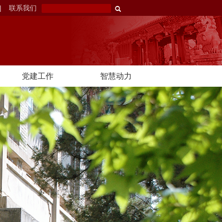
|
联系我们
党建工作
智慧动力