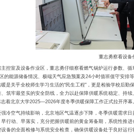
董志勇察看设备
房主控室及设备作业区，董志勇仔细察看燃气锅炉运行参数、循
校区的能源储备情况、极端天气应急预案及24小时值班值守安
暖是关乎全校师生学习生活的“民生工程”，更是检验学校后勤
准、筑牢最坚实的安全防线，全力以赴保障供暖系统稳定、持续
志着北京大学2025—2026年度冬季供暖保障工作正式拉开序幕
受强冷空气持续影响，北京地区气温逐步下降，冬季供暖需求日
、早行动、早落实，充分把握供暖前的黄金筹备期，系统性推进
键设备的全面检修与系统安全检查，确保供暖设备处于良好运行