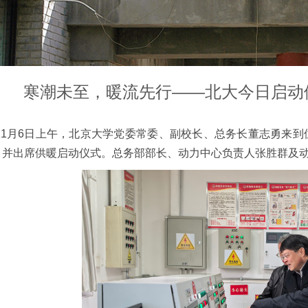
寒潮未至，暖流先行——北大今日启动
5年11月6日上午，北京大学党委常委、副校长、总务长董志勇
，并出席供暖启动仪式。总务部部长、动力中心负责人张胜群及