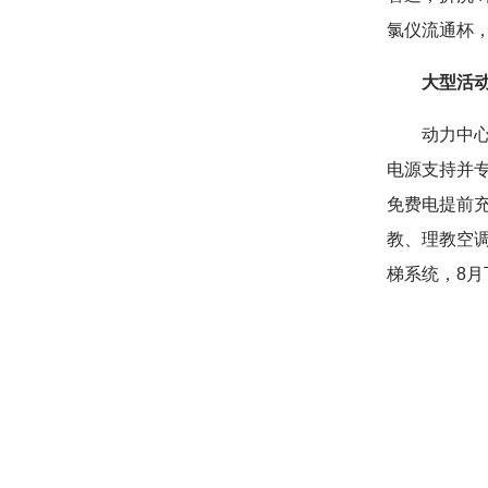
氯仪流通杯
大型活
动力中心
电源支持并专
免费电提前
教、理教空调
梯系统，8