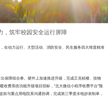
发力，筑牢校园安全运行屏障
目标，在动力运行、大型活动、消防安全、民生服务四大维度精准
打出保障组合拳。硬件上加速推进升级，完成王克桢楼、技物
电暖收费系统功能升级项目招标，“北大微信小程序收费平台”预
，提前与重点用电院系沟通协调，完成第三季度水电抄表制单，