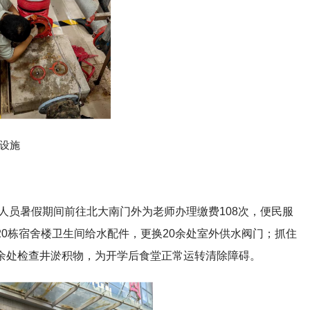
设施
人员暑假期间前往北大南门外为老师办理缴费108次，便民服
20栋宿舍楼卫生间给水配件，更换20余处室外供水阀门；抓住
0余处检查井淤积物，为开学后食堂正常运转清除障碍。