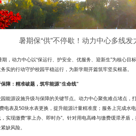
暑期保“供”不停歇！动力中心多线
年暑期，动力中心以“保运行、护安全、优服务、迎新生”为核心
效务实的行动守护校园平稳运行，为新学期开篇筑牢坚实根基。
保障：精准破题，筑牢能源“生命线”
校园能源设施升级与保障的关键节点。动力中心聚焦难点堵点，
付费电表及50块水表更换，提升能源计量精准度；服务上完成水
线，实现缴费“掌上办、即时办”。针对用电高峰与缴费缓滞矛盾
金紧缺风险。