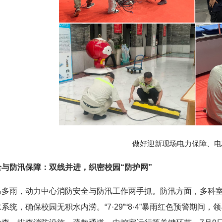
做好迎新现场电力保障、电
全与防汛保障：双线并进，织密校园“防护网”
温多雨，动力中心消防安全与防汛工作两手抓。防汛方面，多科室
系统，确保校园无积水内涝。“7·29”“8·4”暴雨红色预警期