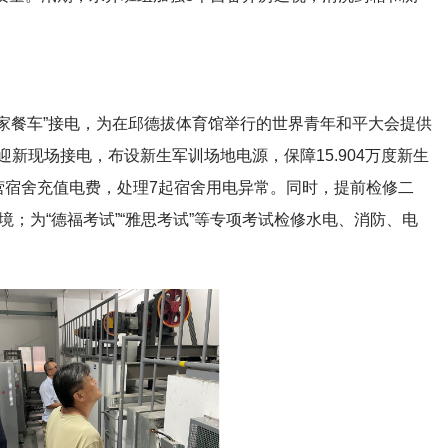
之家餐车”接电，为在邱德拔体育馆举行的世界青年和平大会提供
新现场接电，布设新生军训场地电源，保障15.904万度新生
营宿舍充值电费，处理7起宿舍用电异常。同时，提前检修二
；为“德福考试”“雅思考试”等专项考试检修水电、消防、电