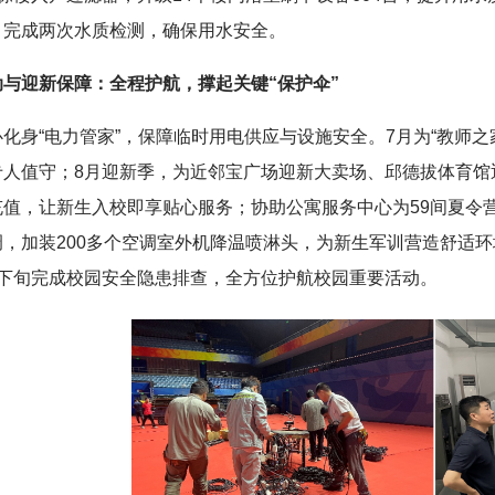
，完成两次水质检测，确保用水安全。
动与迎新保障：全程护航，撑起关键“保护伞”
化身“电力管家”，保障临时用电供应与设施安全。7月为“教师
人值守；8月迎新季，为近邻宝广场迎新大卖场、邱德拔体育馆迎
充值，让新生入校即享贴心服务；协助公寓服务中心为59间夏令
，加装200多个空调室外机降温喷淋头，为新生军训营造舒适环境
月下旬完成校园安全隐患排查，全方位护航校园重要活动。