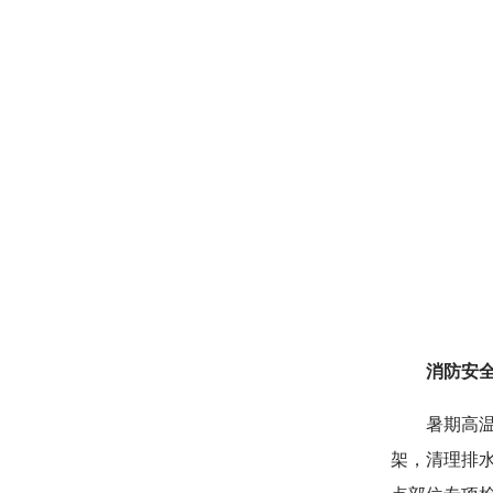
消防安
暑期高
架，清理排水