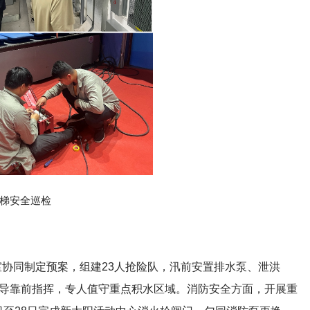
梯安全巡检
协同制定预案，组建23人抢险队，汛前安置排水泵、泄洪
间，领导靠前指挥，专人值守重点积水区域。消防安全方面，开展重