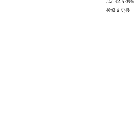
点部位专项
检修文史楼