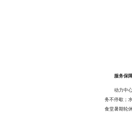
服务保障
动力中
务不停歇；水
食堂暑期轮休