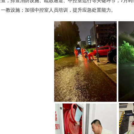
检查，排查消防设施、疏散通道、中控室运行等关键环节，7月9
、一教设施；加强中控室人员培训，提升应急处置能力。