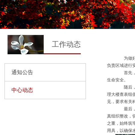
工作动态
为做好2
负责区域进行
通知公告
首先，安
生命安全。
随后，安
中心动态
理大楼查表组
见，要求有关
最后，安
真组织整改，
之重，始终筑
用具，以确保