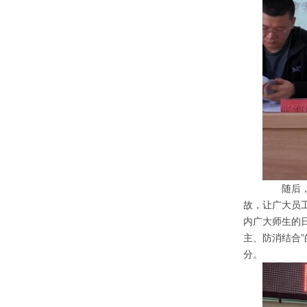
随后，保
故，让广大员
内广大师生的
主、防消结合
分。