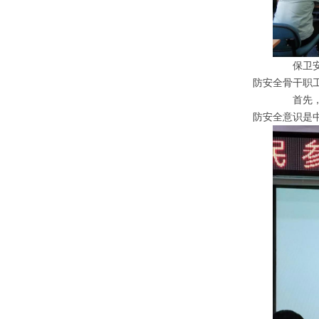
保卫安全
防安全骨干职
首先，动
防安全意识是