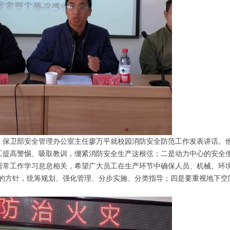
卫部安全管理办公室主任廖万平就校园消防安全防范工作发表讲话。他
工提高警惕、吸取教训，绷紧消防安全生产这根弦；二是动力中心的安全
日常工作学习息息相关，希望广大员工在生产环节中确保人员、机械、环境
”的方针，统筹规划、强化管理、分步实施、分类指导；四是要重视地下空