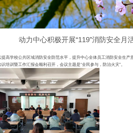
动力中心积极开展“119”消防安全月
高学校公共区域消防安全防范水平，提升中心全体员工消防安全生产意识，2
知识培训暨工作汇报会顺利召开，会议主题是“全民参与，防治火灾”。