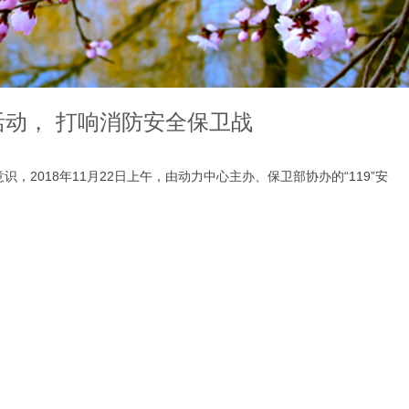
活动， 打响消防安全保卫战
018年11月22日上午，由动力中心主办、保卫部协办的“119”安