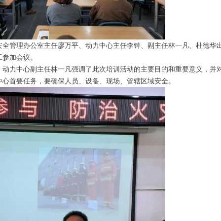
管理办公室主任廖万平、动力中心主任李钟、副主任林一凡、杜德华出席
工参加会议。
力中心副主任林一凡强调了此次培训活动的主要目的和重要意义，并对
中心首要任务，要确保人员、设备、现场、管辖区域安全。