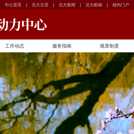
中心首页
|
北大主页
|
北大新闻
|
北大邮箱
|
校内门户
工作动态
服务指南
规章制度