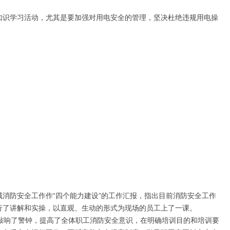
识学习活动，尤其是要加强对用电安全的管理，坚决杜绝违规用电操
防安全工作作“四个能力建设”的工作汇报，指出目前消防安全工作
行了讲解和实操，以直观、生动的形式为现场的员工上了一课。
员敲响了警钟，提高了全体职工消防安全意识，在明确培训目的和培训要