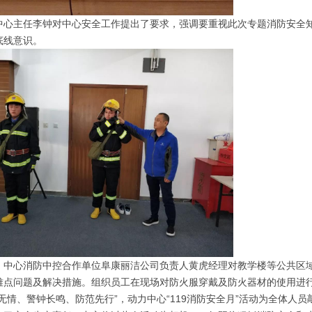
主任李钟对中心安全工作提出了要求，强调要重视此次专题消防安全知
底线意识。
心消防中控合作单位阜康丽洁公司负责人黄虎经理对教学楼等公共区域消
难点问题及解决措施。组织员工在现场对防火服穿戴及防火器材的使用进
情、警钟长鸣、防范先行”，动力中心“119消防安全月”活动为全体人