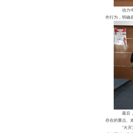
动力中心
作行为，明确
最后，中
存在的重点、
“火灾无