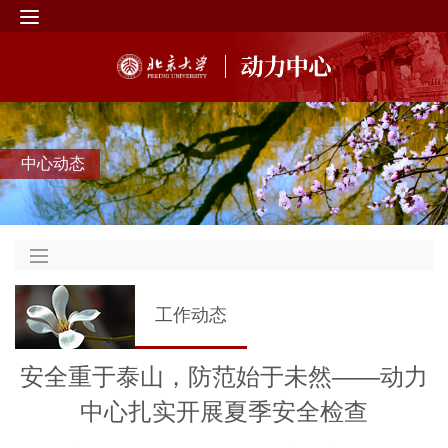
中心动态
工作动态
安全重于泰山，防范始于未然——动力
中心扎实开展夏季安全检查