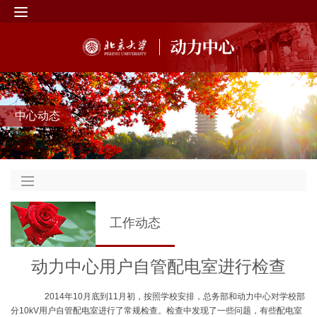
中心动态
工作动态
动力中心用户自管配电室进行检查
2014年10月底到11月初，按照学校安排，总务部和动力中心对学校部
分10kV用户自管配电室进行了常规检查。检查中发现了一些问题，有些配电室