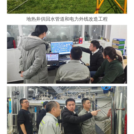
地热井供回水管道和电力外线改造工程