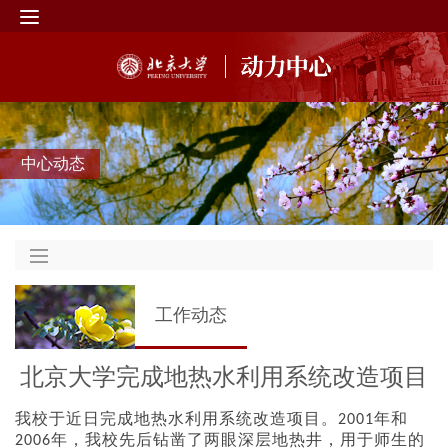
中心动态
工作动态
北京大学完成地热水利用系统改造项目
我校于近日完成地热水利用系统改造项目。
年和
2001
年，我校先后钻凿了两眼深层地热井，用于师生的
2006