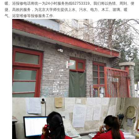
暖、浴报修电话将统一为24小时服务热线62753319。我们将以热情、周到、便
捷、高效的服务，为北京大学师生提供上水、污水、电力、木工、玻璃、暖
气、浴室维修等报修服务工作.