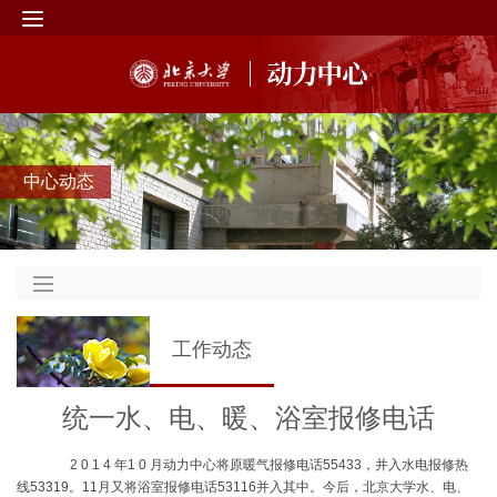
中心动态
工作动态
统一水、电、暖、浴室报修电话
2 0 1 4 年1 0 月动力中心将原暖气报修电话55433，并入水电报修热
线53319。11月又将浴室报修电话53116并入其中。今后，北京大学水、电、