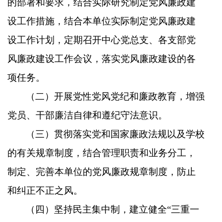
的部署和要求，结合实际研究制定党风廉政建
设工作措施，结合本单位实际制定党风廉政建
设工作计划，定期召开中心党总支、各支部党
风廉政建设工作会议，落实党风廉政建设的各
项任务。
（二）开展党性党风党纪和廉政教育，增强
党员、干部廉洁自律和遵纪守法意识。
（三）贯彻落实党和国家廉政法规以及学校
的有关规章制度，结合管理职责和业务分工，
制定、完善本单位的党风廉政规章制度，防止
和纠正不正之风。
（四）坚持民主集中制，建立健全“三重一