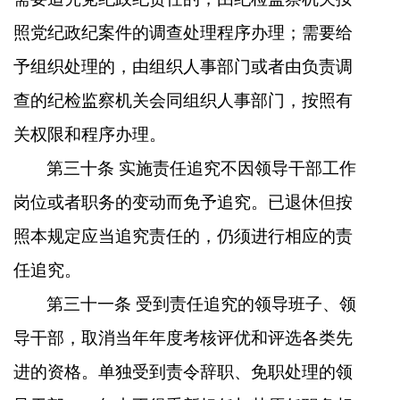
照党纪政纪案件的调查处理程序办理；需要给
予组织处理的，由组织人事部门或者由负责调
查的纪检监察机关会同组织人事部门，按照有
关权限和程序办理。
第三十条 实施责任追究不因领导干部工作
岗位或者职务的变动而免予追究。已退休但按
照本规定应当追究责任的，仍须进行相应的责
任追究。
第三十一条 受到责任追究的领导班子、领
导干部，取消当年年度考核评优和评选各类先
进的资格。单独受到责令辞职、免职处理的领