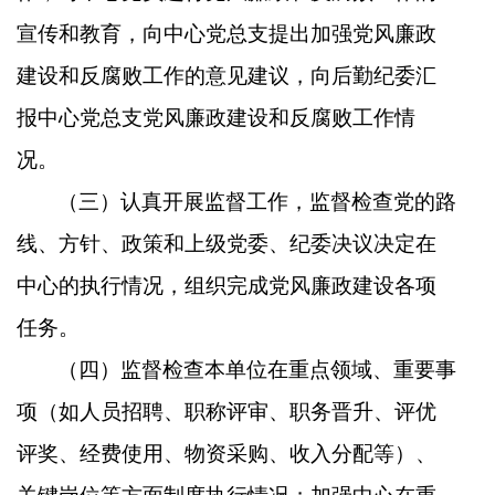
宣传和教育，向中心党总支提出加强党风廉政
建设和反腐败工作的意见建议，向后勤纪委汇
报中心党总支党风廉政建设和反腐败工作情
况。
（三）认真开展监督工作，监督检查党的路
线、方针、政策和上级党委、纪委决议决定在
中心的执行情况，组织完成党风廉政建设各项
任务。
（四）监督检查本单位在重点领域、重要事
项（如人员招聘、职称评审、职务晋升、评优
评奖、经费使用、物资采购、收入分配等）、