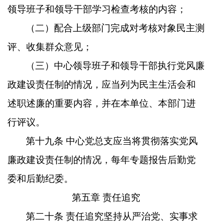
领导班子和领导干部学习检查考核的内容；
（二）配合上级部门完成对考核对象民主测
评、收集群众意见；
（三）中心领导班子和领导干部执行党风廉
政建设责任制的情况，应当列为民主生活会和
述职述廉的重要内容，并在本单位、本部门进
行评议。
第十九条 中心党总支应当将贯彻落实党风
廉政建设责任制的情况，每年专题报告后勤党
委和后勤纪委。
第五章 责任追究
第二十条 责任追究坚持从严治党、实事求