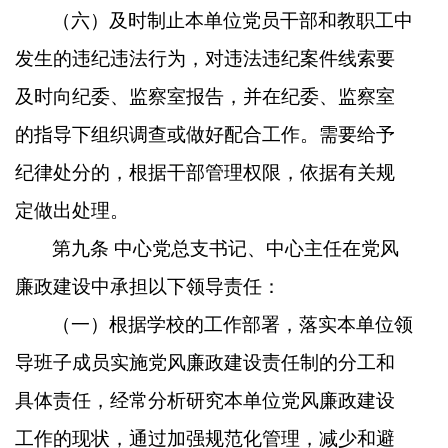
（六）及时制止本单位党员干部和教职工中
发生的违纪违法行为，对违法违纪案件线索要
及时向纪委、监察室报告，并在纪委、监察室
的指导下组织调查或做好配合工作。需要给予
纪律处分的，根据干部管理权限，依据有关规
定做出处理。
第九条 中心党总支书记、中心主任在党风
廉政建设中承担以下领导责任：
（一）根据学校的工作部署，落实本单位领
导班子成员实施党风廉政建设责任制的分工和
具体责任，经常分析研究本单位党风廉政建设
工作的现状，通过加强规范化管理，减少和避