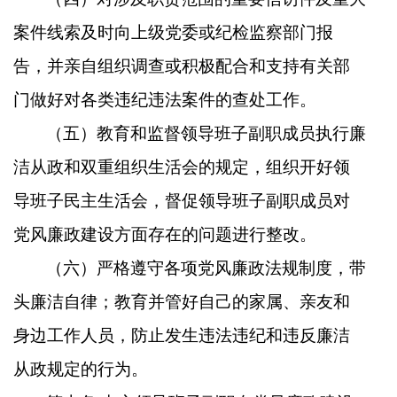
案件线索及时向上级党委或纪检监察部门报
告，并亲自组织调查或积极配合和支持有关部
门做好对各类违纪违法案件的查处工作。
（五）教育和监督领导班子副职成员执行廉
洁从政和双重组织生活会的规定，组织开好领
导班子民主生活会，督促领导班子副职成员对
党风廉政建设方面存在的问题进行整改。
（六）严格遵守各项党风廉政法规制度，带
头廉洁自律；教育并管好自己的家属、亲友和
身边工作人员，防止发生违法违纪和违反廉洁
从政规定的行为。