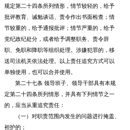
规定第二十四条所列情形，情节较轻的，给予
批评教育、诫勉谈话、责令作出书面检查；情
节较重的，给予通报批评；情节严重的，给予
党纪政纪处分，或者给予调整职务、责令辞
职、免职和降职等组织处理。涉嫌犯罪的，移
送司法机关依法处理。以上责任追究方式可以
单独使用，也可以合并使用。
第二十七条 领导班子、领导干部具有本规
定第二十四条所列情形，并具有下列情节之一
的，应当从重追究责任：
（一）对职责范围内发生的问题进行掩盖、
袒护的；