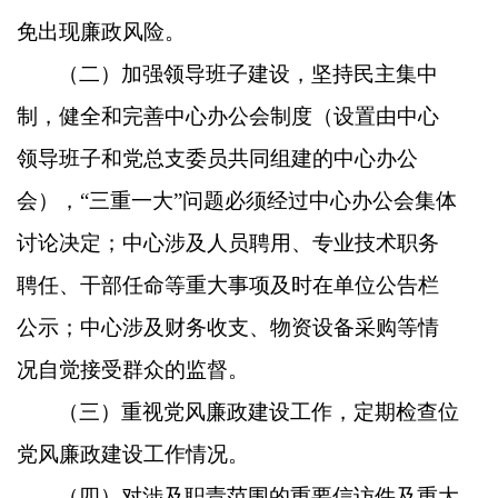
免出现廉政风险。
（二）加强领导班子建设，坚持民主集中
制，健全和完善中心办公会制度（设置由中心
领导班子和党总支委员共同组建的中心办公
会），“三重一大”问题必须经过中心办公会集体
讨论决定；中心涉及人员聘用、专业技术职务
聘任、干部任命等重大事项及时在单位公告栏
公示；中心涉及财务收支、物资设备采购等情
况自觉接受群众的监督。
（三）重视党风廉政建设工作，定期检查位
党风廉政建设工作情况。
（四）对涉及职责范围的重要信访件及重大