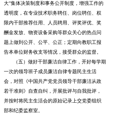
大”集体决策制度和事务公开制度，增强工作的
透明度，在专业技术职务聘任、岗位聘任、权
限内干部推荐任用、人员聘用、评奖评优、奖
酬金发放、物资设备采购等群众关心的热点问
题上做到公开、公平、公正；定期向教职工报
告本单位财务收支等情况，接受群众的监督。
（五）做好干部廉洁自律工作，开好每学期
一次的领导班子成员廉洁自律专题民主生活
会，对照《中国共产党党员领导干部廉洁从政
若干准则》自查自纠，开展批评与自我批评，
并按时将民主生活会的原始记录上交党委组织
部和纪委监察室。