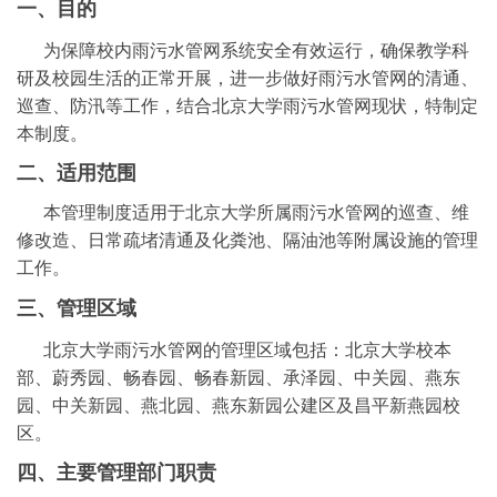
一、
目的
为保障校内雨污水管网系统安全有效运行，确保教学科
研及校园生活的正常开展，进一步做好雨污水管网的清通、
巡查、防汛等工作，结合北京大学雨污水管网现状，特制定
本制度。
二、适用范围
本管理制度适用于北京大学所属雨污水管网的巡查、维
修改造、日常疏堵清通及化粪池、隔油池等附属设施的管理
工作。
三、管理区域
北京大学雨污水管网的管理区域包括：北京大学校本
部、蔚秀园、畅春园、畅春新园、承泽园、中关园、燕东
园、中关新园、燕北园、燕东新园公建区及昌平新燕园校
区。
四、主要管
理部
门职责