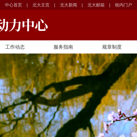
中心首页
|
北大主页
|
北大新闻
|
北大邮箱
|
校内门户
工作动态
服务指南
规章制度