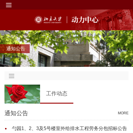
通知公告
工作动态
通知公告
MORE
勺园1、2、3及5号楼室外给排水工程劳务分包招标公告